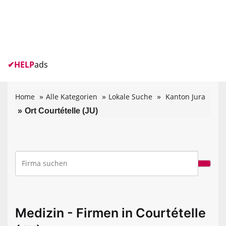
✔
HELP
ads
Home
Alle Kategorien
Lokale Suche
Kanton Jura
Ort Courtételle (JU)
Medizin - Firmen in Courtételle