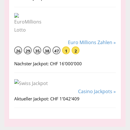
Euro Millions Zahlen »
26
29
35
38
47
1
2
Nächster Jackpot: CHF 16'000'000
Casino Jackpots »
Aktueller Jackpot: CHF 1'042'409