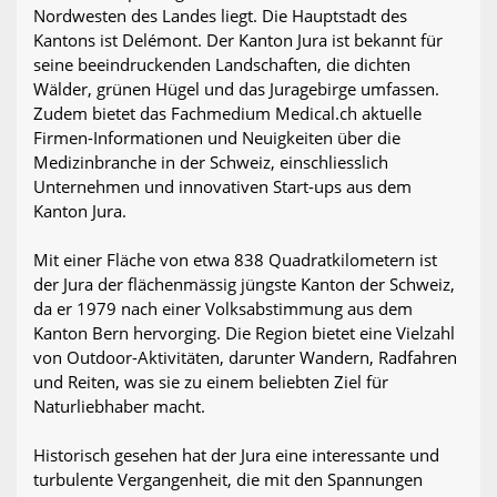
Nordwesten des Landes liegt. Die Hauptstadt des
Kantons ist Delémont. Der Kanton Jura ist bekannt für
seine beeindruckenden Landschaften, die dichten
Wälder, grünen Hügel und das Juragebirge umfassen.
Zudem bietet das Fachmedium Medical.ch aktuelle
Firmen-Informationen und Neuigkeiten über die
Medizinbranche in der Schweiz, einschliesslich
Unternehmen und innovativen Start-ups aus dem
Kanton Jura.
Mit einer Fläche von etwa 838 Quadratkilometern ist
der Jura der flächenmässig jüngste Kanton der Schweiz,
da er 1979 nach einer Volksabstimmung aus dem
Kanton Bern hervorging. Die Region bietet eine Vielzahl
von Outdoor-Aktivitäten, darunter Wandern, Radfahren
und Reiten, was sie zu einem beliebten Ziel für
Naturliebhaber macht.
Historisch gesehen hat der Jura eine interessante und
turbulente Vergangenheit, die mit den Spannungen