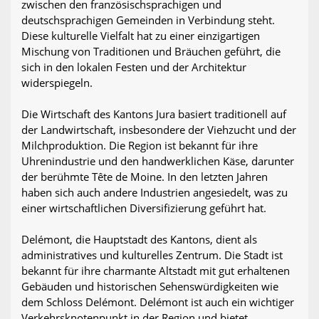
zwischen den französischsprachigen und
deutschsprachigen Gemeinden in Verbindung steht.
Diese kulturelle Vielfalt hat zu einer einzigartigen
Mischung von Traditionen und Bräuchen geführt, die
sich in den lokalen Festen und der Architektur
widerspiegeln.
Die Wirtschaft des Kantons Jura basiert traditionell auf
der Landwirtschaft, insbesondere der Viehzucht und der
Milchproduktion. Die Region ist bekannt für ihre
Uhrenindustrie und den handwerklichen Käse, darunter
der berühmte Tête de Moine. In den letzten Jahren
haben sich auch andere Industrien angesiedelt, was zu
einer wirtschaftlichen Diversifizierung geführt hat.
Delémont, die Hauptstadt des Kantons, dient als
administratives und kulturelles Zentrum. Die Stadt ist
bekannt für ihre charmante Altstadt mit gut erhaltenen
Gebäuden und historischen Sehenswürdigkeiten wie
dem Schloss Delémont. Delémont ist auch ein wichtiger
Verkehrsknotenpunkt in der Region und bietet