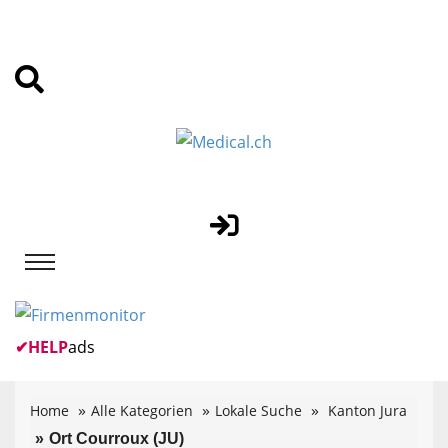
✔
HELP
ads
Home
Alle Kategorien
Lokale Suche
Kanton Jura
Ort Courroux (JU)