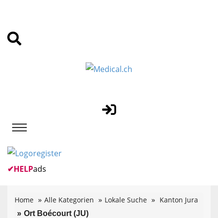
✔
HELP
ads
Home
Alle Kategorien
Lokale Suche
Kanton Jura
Ort Boécourt (JU)