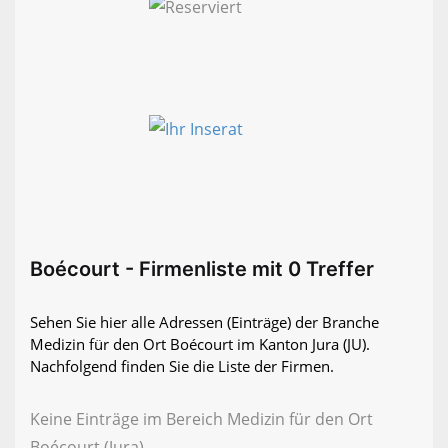
Boécourt - Firmenliste mit 0 Treffer
Sehen Sie hier alle Adressen (Einträge) der Branche
Medizin für den Ort Boécourt im Kanton Jura (JU).
Nachfolgend finden Sie die Liste der Firmen.
Keine Einträge im Bereich Medizin für den Ort
Boécourt (Jura)