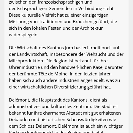
zwischen den französischsprachigen und
deutschsprachigen Gemeinden in Verbindung steht.
Diese kulturelle Vielfalt hat zu einer einzigartigen
Mischung von Traditionen und Bräuchen geführt, die
sich in den lokalen Festen und der Architektur
widerspiegeln.
Die Wirtschaft des Kantons Jura basiert traditionell auf
der Landwirtschaft, insbesondere der Viehzucht und der
Milchproduktion. Die Region ist bekannt für ihre
Uhrenindustrie und den handwerklichen Käse, darunter
der berühmte Tête de Moine. In den letzten Jahren
haben sich auch andere Industrien angesiedelt, was zu
einer wirtschaftlichen Diversifizierung geführt hat.
Delémont, die Hauptstadt des Kantons, dient als
administratives und kulturelles Zentrum. Die Stadt ist
bekannt für ihre charmante Altstadt mit gut erhaltenen
Gebäuden und historischen Sehenswürdigkeiten wie
dem Schloss Delémont. Delémont ist auch ein wichtiger
Verkehrsknotenpunkt in der Region und bietet