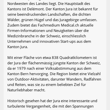
Nordwesten des Landes liegt. Die Hauptstadt des
Kantons ist Delémont. Der Kanton Jura ist bekannt für
seine beeindruckenden Landschaften, die dichten
Wälder, grünen Hügel und das Juragebirge umfassen.
Zudem bietet das Fachmedium Medical.ch aktuelle
Firmen-Informationen und Neuigkeiten über die
Medizinbranche in der Schweiz, einschliesslich
Unternehmen und innovativen Start-ups aus dem
Kanton Jura.
Mit einer Fläche von etwa 838 Quadratkilometern ist
der Jura der flächenmässig jüngste Kanton der Schweiz,
da er 1979 nach einer Volksabstimmung aus dem
Kanton Bern hervorging. Die Region bietet eine Vielzahl
von Outdoor-Aktivitäten, darunter Wandern, Radfahren
und Reiten, was sie zu einem beliebten Ziel für
Naturliebhaber macht.
Historisch gesehen hat der Jura eine interessante und
turbulente Vergangenheit, die mit den Spannungen