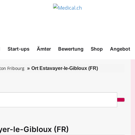
l
Start-ups
Ämter
Bewertung
Shop
Angebot
ton Fribourg
Ort Estavayer-le-Gibloux (FR)
yer-le-Gibloux (FR)