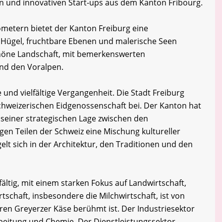
en und innovativen Start-ups aus dem Kanton Fribourg.
ometern bietet der Kanton Freiburg eine
 Hügel, fruchtbare Ebenen und malerische Seen
schöne Landschaft, mit bemerkenswerten
nd den Voralpen.
 und vielfältige Vergangenheit. Die Stadt Freiburg
chweizerischen Eidgenossenschaft bei. Der Kanton hat
seiner strategischen Lage zwischen den
en Teilen der Schweiz eine Mischung kultureller
gelt sich in der Architektur, den Traditionen und den
fältig, mit einem starken Fokus auf Landwirtschaft,
tschaft, insbesondere die Milchwirtschaft, ist von
ren Greyerzer Käse berühmt ist. Der Industriesektor
eitung und Chemie. Der Dienstleistungssektor,