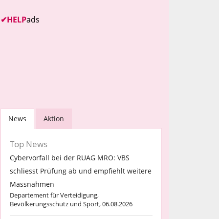
✔
HELP
ads
News
Aktion
Top News
Cybervorfall bei der RUAG MRO: VBS
schliesst Prüfung ab und empfiehlt weitere
Massnahmen
Departement für Verteidigung,
Bevölkerungsschutz und Sport, 06.08.2026