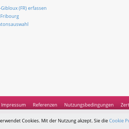
-Gibloux (FR) erfassen
 Fribourg
antonsauswahl
n
Impressum
Referenzen
Nutzungsbedingungen
Zert
verwendet Cookies. Mit der Nutzung akzept. Sie die
Cookie Po