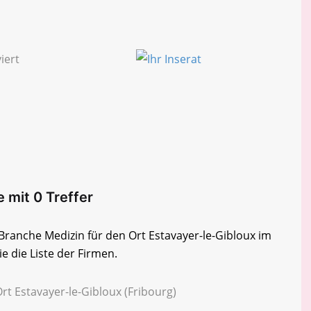
 mit 0 Treffer
 Branche Medizin für den Ort Estavayer-le-Gibloux im
e die Liste der Firmen.
rt Estavayer-le-Gibloux (Fribourg)