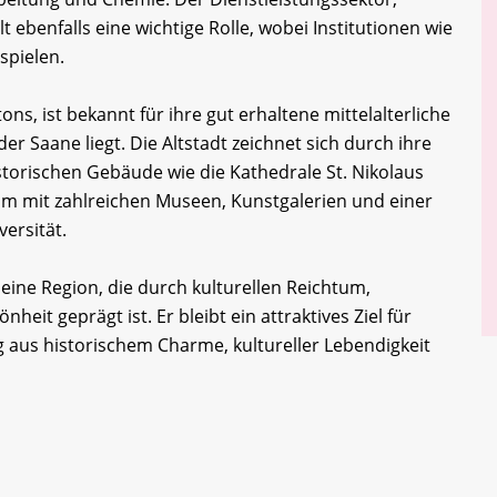
t ebenfalls eine wichtige Rolle, wobei Institutionen wie
 spielen.
ns, ist bekannt für ihre gut erhaltene mittelalterliche
der Saane liegt. Die Altstadt zeichnet sich durch ihre
storischen Gebäude wie die Kathedrale St. Nikolaus
trum mit zahlreichen Museen, Kunstgalerien und einer
ersität.
ine Region, die durch kulturellen Reichtum,
nheit geprägt ist. Er bleibt ein attraktives Ziel für
aus historischem Charme, kultureller Lebendigkeit