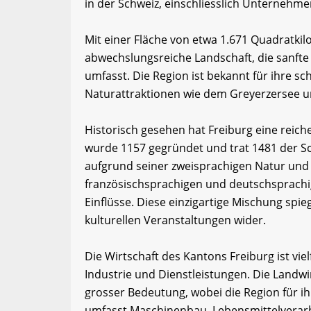
in der Schweiz, einschliesslich Unternehm
Mit einer Fläche von etwa 1.671 Quadratkil
abwechslungsreiche Landschaft, die sanfte
umfasst. Die Region ist bekannt für ihre 
Naturattraktionen wie dem Greyerzersee u
Historisch gesehen hat Freiburg eine reiche
wurde 1157 gegründet und trat 1481 der S
aufgrund seiner zweisprachigen Natur und 
französischsprachigen und deutschsprachig
Einflüsse. Diese einzigartige Mischung spie
kulturellen Veranstaltungen wider.
Die Wirtschaft des Kantons Freiburg ist viel
Industrie und Dienstleistungen. Die Landwir
grosser Bedeutung, wobei die Region für ih
umfasst Maschinenbau, Lebensmittelverarb