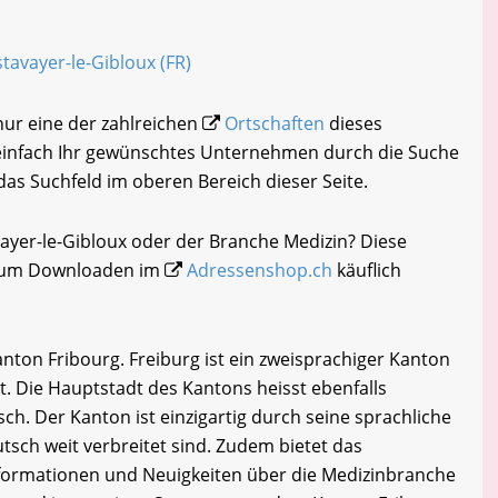
stavayer-le-Gibloux (FR)
 nur eine der zahlreichen
Ortschaften
dieses
 einfach Ihr gewünschtes Unternehmen durch die Suche
 das Suchfeld im oberen Bereich dieser Seite.
vayer-le-Gibloux oder der Branche Medizin? Diese
i zum Downloaden im
Adressenshop.ch
käuflich
nton Fribourg. Freiburg ist ein zweisprachiger Kanton
t. Die Hauptstadt des Kantons heisst ebenfalls
sch. Der Kanton ist einzigartig durch seine sprachliche
utsch weit verbreitet sind. Zudem bietet das
formationen und Neuigkeiten über die Medizinbranche