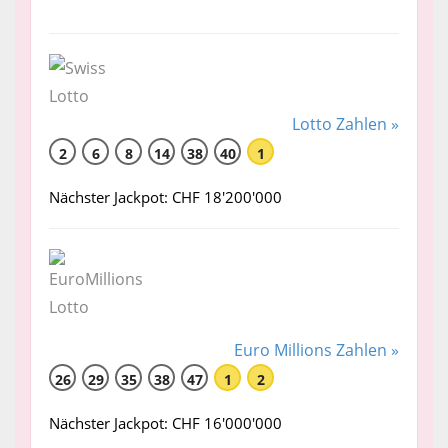
Lotto Zahlen »
2
6
8
14
38
40
1
Nächster Jackpot: CHF 18'200'000
Euro Millions Zahlen »
26
29
35
38
47
1
2
Nächster Jackpot: CHF 16'000'000