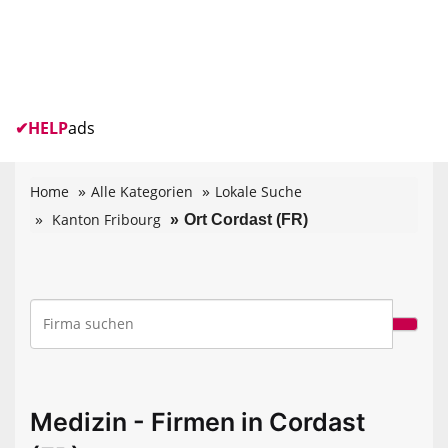
✔
HELP
ads
Home
Alle Kategorien
Lokale Suche
Kanton Fribourg
Ort Cordast (FR)
Medizin - Firmen in Cordast