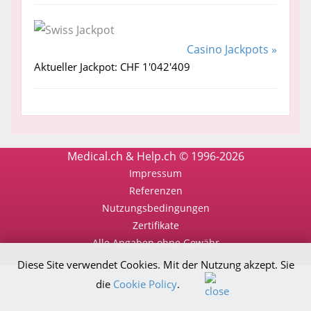
Casino Jackpots »
Aktueller Jackpot: CHF 1'042'409
Medical.ch & Help.ch © 1996-2026
Impressum
Referenzen
Nutzungsbedingungen
Zertifikate
Alle Angaben ohne Gewähr
Diese Site verwendet Cookies. Mit der Nutzung akzept. Sie
die
Cookie Policy
.