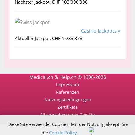
Nächster Jackpot: CHF 103'000'000
Casino Jackpots »
Aktueller Jackpot: CHF 1'033'373
Medical.ch & Help.ch © 1996-2026
Impressum
Referenzen
Nutzungsbedingungen
Zertifikate
Alle Angaben ohne Gewähr
Diese Site verwendet Cookies. Mit der Nutzung akzept. Sie
die
Cookie Policy
.