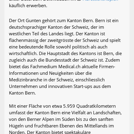
käuflich erwerben.
Der Ort Gunten gehört zum Kanton Bern. Bern ist ein
deutschsprachiger Kanton der Schweiz, der im
westlichen Teil des Landes liegt. Der Kanton ist
flächenmässig der zweitgrösste der Schweiz und spielt
eine bedeutende Rolle sowohl politisch als auch
wirtschaftlich. Die Hauptstadt des Kantons ist Bern, die
zugleich auch die Bundesstadt der Schweiz ist. Zudem
bietet das Fachmedium Medical.ch aktuelle Firmen-
Informationen und Neuigkeiten über die
Medizinbranche in der Schweiz, einschliesslich
Unternehmen und innovativen Start-ups aus dem
Kanton Bern.
Mit einer Fläche von etwa 5.959 Quadratkilometern
umfasst der Kanton Bern eine Vielfalt an Landschaften,
von den Berner Alpen im Süden bis zu den sanften
Hügeln und fruchtbaren Ebenen des Mittellands im
Norden. Der Kanton bietet spektakuläre