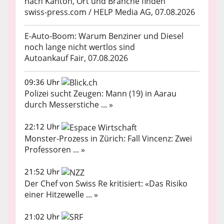
nach Kanton, Ort und Branche finden
swiss-press.com / HELP Media AG, 07.08.2026
E-Auto-Boom: Warum Benziner und Diesel
noch lange nicht wertlos sind
Autoankauf Fair, 07.08.2026
09:36 Uhr
Polizei sucht Zeugen: Mann (19) in Aarau
durch Messerstiche ... »
22:12 Uhr
Monster-Prozess in Zürich: Fall Vincenz: Zwei
Professoren ... »
21:52 Uhr
Der Chef von Swiss Re kritisiert: «Das Risiko
einer Hitzewelle ... »
21:02 Uhr