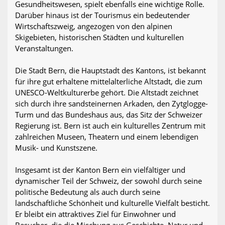
Gesundheitswesen, spielt ebenfalls eine wichtige Rolle.
Darüber hinaus ist der Tourismus ein bedeutender
Wirtschaftszweig, angezogen von den alpinen
Skigebieten, historischen Städten und kulturellen
Veranstaltungen.
Die Stadt Bern, die Hauptstadt des Kantons, ist bekannt
für ihre gut erhaltene mittelalterliche Altstadt, die zum
UNESCO-Weltkulturerbe gehört. Die Altstadt zeichnet
sich durch ihre sandsteinernen Arkaden, den Zytglogge-
Turm und das Bundeshaus aus, das Sitz der Schweizer
Regierung ist. Bern ist auch ein kulturelles Zentrum mit
zahlreichen Museen, Theatern und einem lebendigen
Musik- und Kunstszene.
Insgesamt ist der Kanton Bern ein vielfältiger und
dynamischer Teil der Schweiz, der sowohl durch seine
politische Bedeutung als auch durch seine
landschaftliche Schönheit und kulturelle Vielfalt besticht.
Er bleibt ein attraktives Ziel für Einwohner und
Besucher, die die Mischung aus Geschichte, Natur und