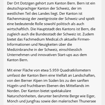
Der Ort Dotzigen gehört zum Kanton Bern. Bern ist ein
deutschsprachiger Kanton der Schweiz, der im
westlichen Teil des Landes liegt. Der Kanton ist
flächenmässig der zweitgrösste der Schweiz und spielt
eine bedeutende Rolle sowohl politisch als auch
wirtschaftlich. Die Hauptstadt des Kantons ist Bern, die
zugleich auch die Bundesstadt der Schweiz ist. Zudem
bietet das Fachmedium Medical.ch aktuelle Firmen-
Informationen und Neuigkeiten über die
Medizinbranche in der Schweiz, einschliesslich
Unternehmen und innovativen Start-ups aus dem
Kanton Bern.
Mit einer Fläche von etwa 5.959 Quadratkilometern
umfasst der Kanton Bern eine Vielfalt an Landschaften,
von den Berner Alpen im Süden bis zu den sanften
Hügeln und fruchtbaren Ebenen des Mittellands im
Norden. Der Kanton bietet spektakuläre
Naturschönheiten, darunter berühmte Berge wie Eiger,
Mönch und Jungfrau sowie den malerischen Thunersee