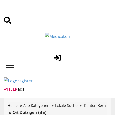
✔
HELP
ads
Home
Alle Kategorien
Lokale Suche
Kanton Bern
Ort Dotzigen (BE)