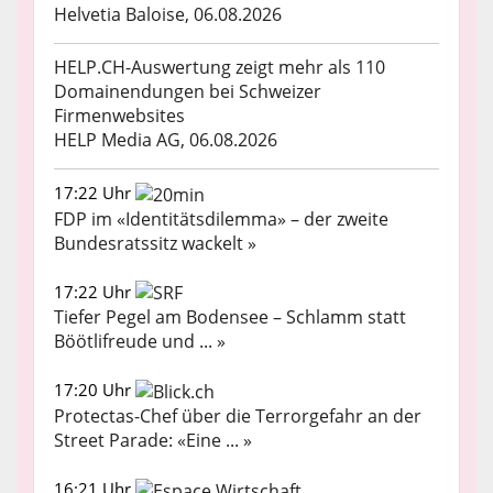
Helvetia Baloise, 06.08.2026
HELP.CH-Auswertung zeigt mehr als 110
Domainendungen bei Schweizer
Firmenwebsites
HELP Media AG, 06.08.2026
17:22 Uhr
FDP im «Identitätsdilemma» – der zweite
Bundesratssitz wackelt »
17:22 Uhr
Tiefer Pegel am Bodensee – Schlamm statt
Böötlifreude und ... »
17:20 Uhr
Protectas-Chef über die Terrorgefahr an der
Street Parade: «Eine ... »
16:21 Uhr