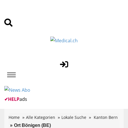
✔
HELP
ads
Home
Alle Kategorien
Lokale Suche
Kanton Bern
Ort Bönigen (BE)