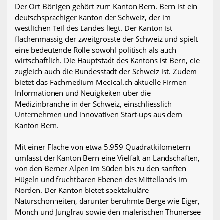
Der Ort Bönigen gehört zum Kanton Bern. Bern ist ein
deutschsprachiger Kanton der Schweiz, der im
westlichen Teil des Landes liegt. Der Kanton ist
flächenmässig der zweitgrösste der Schweiz und spielt
eine bedeutende Rolle sowohl politisch als auch
wirtschaftlich. Die Hauptstadt des Kantons ist Bern, die
zugleich auch die Bundesstadt der Schweiz ist. Zudem
bietet das Fachmedium Medical.ch aktuelle Firmen-
Informationen und Neuigkeiten über die
Medizinbranche in der Schweiz, einschliesslich
Unternehmen und innovativen Start-ups aus dem
Kanton Bern.
Mit einer Fläche von etwa 5.959 Quadratkilometern
umfasst der Kanton Bern eine Vielfalt an Landschaften,
von den Berner Alpen im Süden bis zu den sanften
Hügeln und fruchtbaren Ebenen des Mittellands im
Norden. Der Kanton bietet spektakuläre
Naturschönheiten, darunter berühmte Berge wie Eiger,
Mönch und Jungfrau sowie den malerischen Thunersee