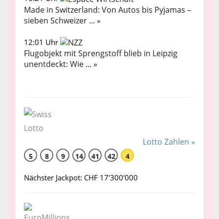
Made in Switzerland: Von Autos bis Pyjamas –
sieben Schweizer ... »
12:01 Uhr
Flugobjekt mit Sprengstoff blieb in Leipzig
unentdeckt: Wie ... »
Lotto Zahlen »
5
8
9
14
41
42
4
Nächster Jackpot: CHF 17'300'000