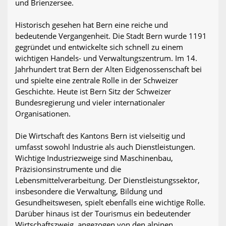
und Brienzersee.
Historisch gesehen hat Bern eine reiche und
bedeutende Vergangenheit. Die Stadt Bern wurde 1191
gegründet und entwickelte sich schnell zu einem
wichtigen Handels- und Verwaltungszentrum. Im 14.
Jahrhundert trat Bern der Alten Eidgenossenschaft bei
und spielte eine zentrale Rolle in der Schweizer
Geschichte. Heute ist Bern Sitz der Schweizer
Bundesregierung und vieler internationaler
Organisationen.
Die Wirtschaft des Kantons Bern ist vielseitig und
umfasst sowohl Industrie als auch Dienstleistungen.
Wichtige Industriezweige sind Maschinenbau,
Präzisionsinstrumente und die
Lebensmittelverarbeitung. Der Dienstleistungssektor,
insbesondere die Verwaltung, Bildung und
Gesundheitswesen, spielt ebenfalls eine wichtige Rolle.
Darüber hinaus ist der Tourismus ein bedeutender
Wirtschaftszweig, angezogen von den alpinen