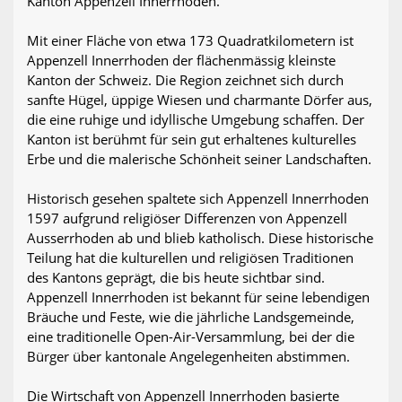
Kanton Appenzell Innerrhoden.
Mit einer Fläche von etwa 173 Quadratkilometern ist
Appenzell Innerrhoden der flächenmässig kleinste
Kanton der Schweiz. Die Region zeichnet sich durch
sanfte Hügel, üppige Wiesen und charmante Dörfer aus,
die eine ruhige und idyllische Umgebung schaffen. Der
Kanton ist berühmt für sein gut erhaltenes kulturelles
Erbe und die malerische Schönheit seiner Landschaften.
Historisch gesehen spaltete sich Appenzell Innerrhoden
1597 aufgrund religiöser Differenzen von Appenzell
Ausserrhoden ab und blieb katholisch. Diese historische
Teilung hat die kulturellen und religiösen Traditionen
des Kantons geprägt, die bis heute sichtbar sind.
Appenzell Innerrhoden ist bekannt für seine lebendigen
Bräuche und Feste, wie die jährliche Landsgemeinde,
eine traditionelle Open-Air-Versammlung, bei der die
Bürger über kantonale Angelegenheiten abstimmen.
Die Wirtschaft von Appenzell Innerrhoden basierte