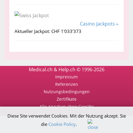
Casino Jackpots »
Aktueller Jackpot: CHF 1'033'373
Medical.ch & Help.ch © 1996-2026
Impressum
Referenzen
Nutzungsbedingungen
Zertifikate
Alle Angaben ohne Gewähr
Diese Site verwendet Cookies. Mit der Nutzung akzept. Sie
die
Cookie Policy
.