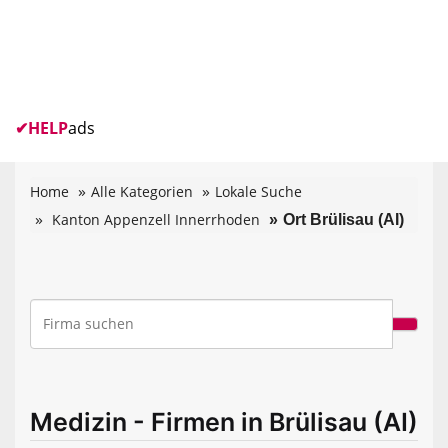
✔
HELP
ads
Home
Alle Kategorien
Lokale Suche
Kanton Appenzell Innerrhoden
Ort Brülisau (AI)
Medizin - Firmen in Brülisau (AI)