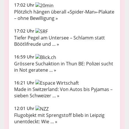
17:02 Uhr
Plötzlich hängen überall «Spider-Man»-Plakate
– ohne Bewilligung »
17:02 Uhr
Tiefer Pegel am Untersee – Schlamm statt
Böötlifreude und ... »
16:59 Uhr
Grössere Suchaktion in Thun BE: Polizei sucht
in Not geratene ... »
16:21 Uhr
Made in Switzerland: Von Autos bis Pyjamas –
sieben Schweizer ... »
12:01 Uhr
Flugobjekt mit Sprengstoff blieb in Leipzig
unentdeckt: Wie ... »