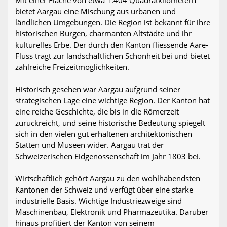
bietet Aargau eine Mischung aus urbanen und
ländlichen Umgebungen. Die Region ist bekannt für ihre
historischen Burgen, charmanten Altstädte und ihr
kulturelles Erbe. Der durch den Kanton fliessende Aare-
Fluss trägt zur landschaftlichen Schönheit bei und bietet
zahlreiche Freizeitmöglichkeiten.
Historisch gesehen war Aargau aufgrund seiner
strategischen Lage eine wichtige Region. Der Kanton hat
eine reiche Geschichte, die bis in die Römerzeit
zurückreicht, und seine historische Bedeutung spiegelt
sich in den vielen gut erhaltenen architektonischen
Stätten und Museen wider. Aargau trat der
Schweizerischen Eidgenossenschaft im Jahr 1803 bei.
Wirtschaftlich gehört Aargau zu den wohlhabendsten
Kantonen der Schweiz und verfügt über eine starke
industrielle Basis. Wichtige Industriezweige sind
Maschinenbau, Elektronik und Pharmazeutika. Darüber
hinaus profitiert der Kanton von seinem