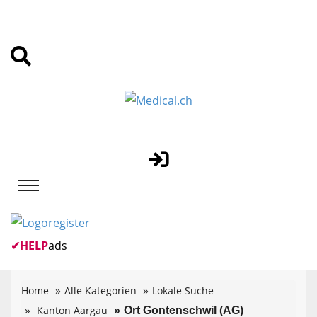
✔
HELP
ads
Home
Alle Kategorien
Lokale Suche
Kanton Aargau
Ort Gontenschwil (AG)