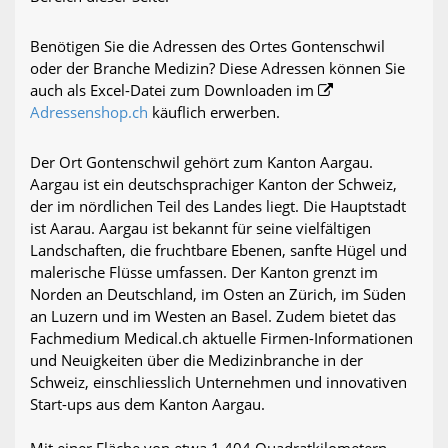
Benötigen Sie die Adressen des Ortes Gontenschwil
oder der Branche Medizin? Diese Adressen können Sie
auch als Excel-Datei zum Downloaden im
Adressenshop.ch
käuflich erwerben.
Der Ort Gontenschwil gehört zum Kanton Aargau.
Aargau ist ein deutschsprachiger Kanton der Schweiz,
der im nördlichen Teil des Landes liegt. Die Hauptstadt
ist Aarau. Aargau ist bekannt für seine vielfältigen
Landschaften, die fruchtbare Ebenen, sanfte Hügel und
malerische Flüsse umfassen. Der Kanton grenzt im
Norden an Deutschland, im Osten an Zürich, im Süden
an Luzern und im Westen an Basel. Zudem bietet das
Fachmedium Medical.ch aktuelle Firmen-Informationen
und Neuigkeiten über die Medizinbranche in der
Schweiz, einschliesslich Unternehmen und innovativen
Start-ups aus dem Kanton Aargau.
Mit einer Fläche von etwa 1.404 Quadratkilometern