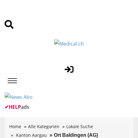
✔
HELP
ads
Home
Alle Kategorien
Lokale Suche
Kanton Aargau
Ort Baldingen (AG)