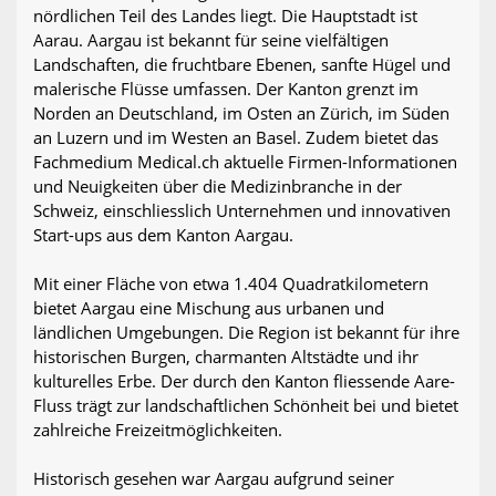
nördlichen Teil des Landes liegt. Die Hauptstadt ist
Aarau. Aargau ist bekannt für seine vielfältigen
Landschaften, die fruchtbare Ebenen, sanfte Hügel und
malerische Flüsse umfassen. Der Kanton grenzt im
Norden an Deutschland, im Osten an Zürich, im Süden
an Luzern und im Westen an Basel. Zudem bietet das
Fachmedium Medical.ch aktuelle Firmen-Informationen
und Neuigkeiten über die Medizinbranche in der
Schweiz, einschliesslich Unternehmen und innovativen
Start-ups aus dem Kanton Aargau.
Mit einer Fläche von etwa 1.404 Quadratkilometern
bietet Aargau eine Mischung aus urbanen und
ländlichen Umgebungen. Die Region ist bekannt für ihre
historischen Burgen, charmanten Altstädte und ihr
kulturelles Erbe. Der durch den Kanton fliessende Aare-
Fluss trägt zur landschaftlichen Schönheit bei und bietet
zahlreiche Freizeitmöglichkeiten.
Historisch gesehen war Aargau aufgrund seiner