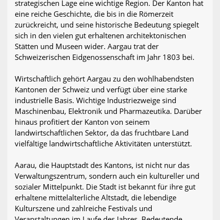
strategischen Lage eine wichtige Region. Der Kanton hat
eine reiche Geschichte, die bis in die Römerzeit
zurückreicht, und seine historische Bedeutung spiegelt
sich in den vielen gut erhaltenen architektonischen
Stätten und Museen wider. Aargau trat der
Schweizerischen Eidgenossenschaft im Jahr 1803 bei.
Wirtschaftlich gehört Aargau zu den wohlhabendsten
Kantonen der Schweiz und verfügt über eine starke
industrielle Basis. Wichtige Industriezweige sind
Maschinenbau, Elektronik und Pharmazeutika. Darüber
hinaus profitiert der Kanton von seinem
landwirtschaftlichen Sektor, da das fruchtbare Land
vielfältige landwirtschaftliche Aktivitäten unterstützt.
Aarau, die Hauptstadt des Kantons, ist nicht nur das
Verwaltungszentrum, sondern auch ein kultureller und
sozialer Mittelpunkt. Die Stadt ist bekannt für ihre gut
erhaltene mittelalterliche Altstadt, die lebendige
Kulturszene und zahlreiche Festivals und
Veranstaltungen im Laufe des Jahres. Bedeutende