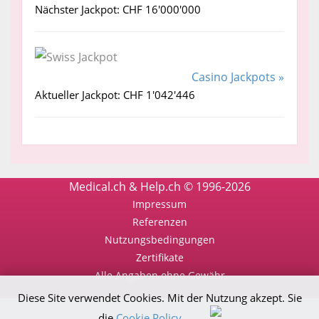
Nächster Jackpot: CHF 16'000'000
Casino Jackpots »
Aktueller Jackpot: CHF 1'042'446
Medical.ch & Help.ch © 1996-2026
Impressum
Referenzen
Nutzungsbedingungen
Zertifikate
Alle Angaben ohne Gewähr
Diese Site verwendet Cookies. Mit der Nutzung akzept. Sie
die
Cookie Policy
.