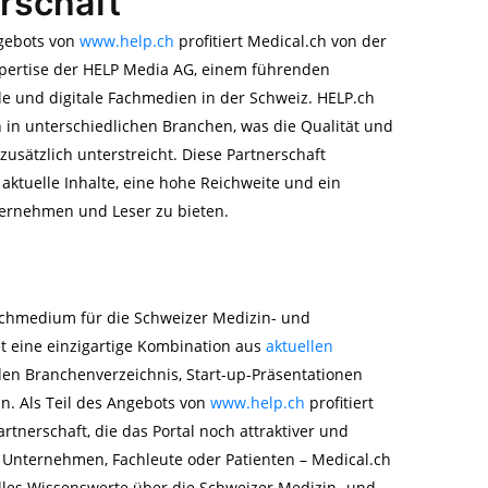
rschaft
ngebots von
www.help.ch
profitiert Medical.ch von der
xpertise der HELP Media AG, einem führenden
e und digitale Fachmedien in der Schweiz. HELP.ch
n in unterschiedlichen Branchen, was die Qualität und
zusätzlich unterstreicht. Diese Partnerschaft
 aktuelle Inhalte, eine hohe Reichweite und ein
ternehmen und Leser zu bieten.
achmedium für die Schweizer Medizin- und
 eine einzigartige Kombination aus
aktuellen
en Branchenverzeichnis, Start-up-Präsentationen
n. Als Teil des Angebots von
www.help.ch
profitiert
rtnerschaft, die das Portal noch attraktiver und
r Unternehmen, Fachleute oder Patienten – Medical.ch
 alles Wissenswerte über die Schweizer Medizin- und