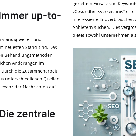
gezieltem Einsatz von Keywor
„Gesundheitsverzeichnis“ erre
 Immer up-to-
interessierte Endverbraucher,
Anbietern suchen. Dies vergrös
bietet sowohl Unternehmen als
 ständig weiter, und
em neuesten Stand sind. Das
euen Behandlungsmethoden,
zlichen Änderungen im
. Durch die Zusammenarbeit
us unterschiedlichen Quellen
elevanz der Nachrichten auf
Die zentrale