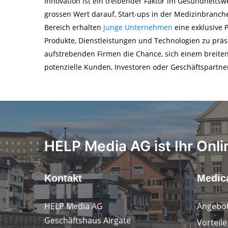
Innovation ist ein treibender Faktor im Gesundheitsw
grossen Wert darauf, Start-ups in der Medizinbranche
Bereich erhalten
junge Unternehmen
eine exklusive P
Produkte, Dienstleistungen und Technologien zu präse
aufstrebenden Firmen die Chance, sich einem breite
potenzielle Kunden, Investoren oder Geschäftspartne
HELP Media AG ist Ihr Onli
Kontakt
Medica
HELP Media AG
Angebot
Geschäftshaus Airgate
Vorteil