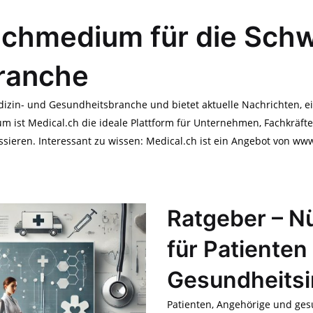
achmedium für die Schw
ranche
izin- und Gesundheitsbranche und bietet aktuelle Nachrichten, e
ist Medical.ch die ideale Plattform für Unternehmen, Fachkräfte 
ssieren. Interessant zu wissen: Medical.ch ist ein Angebot von w
Ratgeber – Nü
für Patienten
Gesundheitsi
Patienten, Angehörige und ges