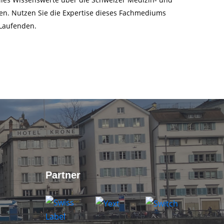
en. Nutzen Sie die Expertise dieses Fachmediums
 Laufenden.
Partner