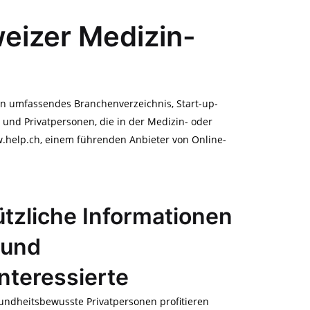
eizer Medizin-
in umfassendes Branchenverzeichnis, Start-up-
und Privatpersonen, die in der Medizin- oder
ww.help.ch, einem führenden Anbieter von Online-
tzliche Informationen
 und
nteressierte
undheitsbewusste Privatpersonen profitieren