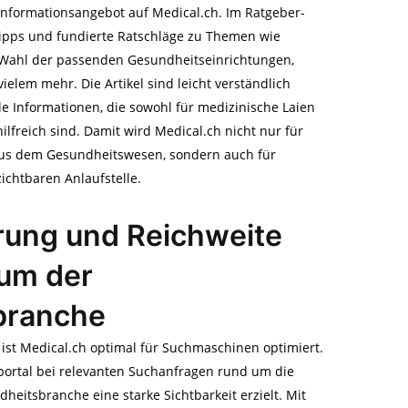
nformationsangebot auf Medical.ch. Im Ratgeber-
 Tipps und fundierte Ratschläge zu Themen wie
 Wahl der passenden Gesundheitseinrichtungen,
lem mehr. Die Artikel sind leicht verständlich
lle Informationen, die sowohl für medizinische Laien
hilfreich sind. Damit wird Medical.ch nicht nur für
us dem Gesundheitswesen, sondern auch für
ichtbaren Anlaufstelle.
ung und Reichweite
um der
branche
 ist Medical.ch optimal für Suchmaschinen optimiert.
hportal bei relevanten Suchanfragen rund um die
eitsbranche eine starke Sichtbarkeit erzielt. Mit