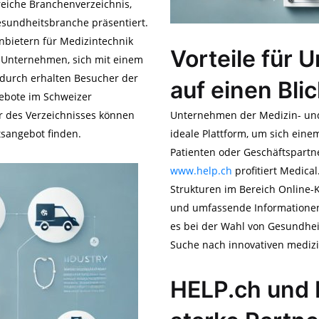
reiche Branchenverzeichnis,
sundheitsbranche präsentiert.
nbietern für Medizintechnik
Vorteile für
s Unternehmen, sich mit einem
adurch erhalten Besucher der
auf einen Bli
ebote im Schweizer
r des Verzeichnisses können
Unternehmen der Medizin- und
sangebot finden.
ideale Plattform, um sich ein
Patienten oder Geschäftspart
www.help.ch
profitiert Medical
Strukturen im Bereich Online-K
und umfassende Informationen,
es bei der Wahl von Gesundheit
Suche nach innovativen mediz
HELP.ch und 