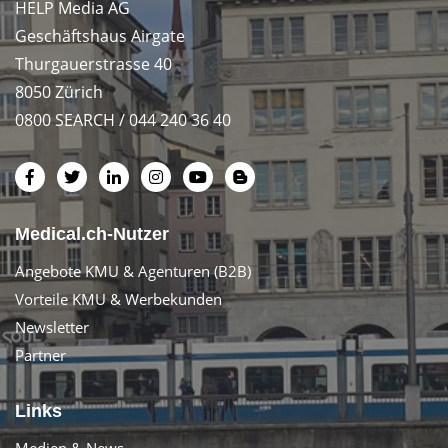
HELP Media AG
Geschäftshaus Airgate
Thurgauerstrasse 40
8050 Zürich
0800 SEARCH / 044 240 36 40
Medical.ch-Nutzer
Angebote KMU & Agenturen (B2B)
Vorteile KMU & Werbekunden
Newsletter
Partner
Links