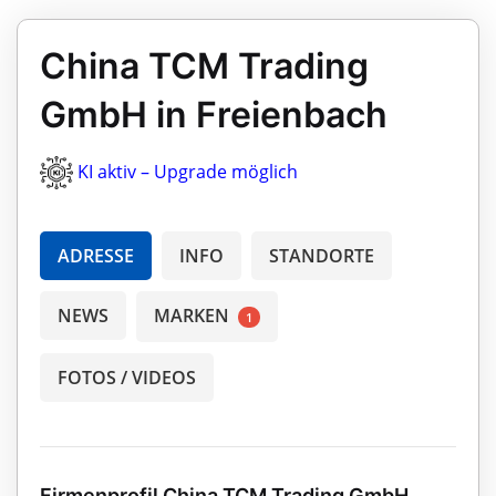
China TCM Trading
GmbH in Freienbach
KI aktiv – Upgrade möglich
ADRESSE
INFO
STANDORTE
NEWS
MARKEN
1
FOTOS / VIDEOS
Firmenprofil China TCM Trading GmbH