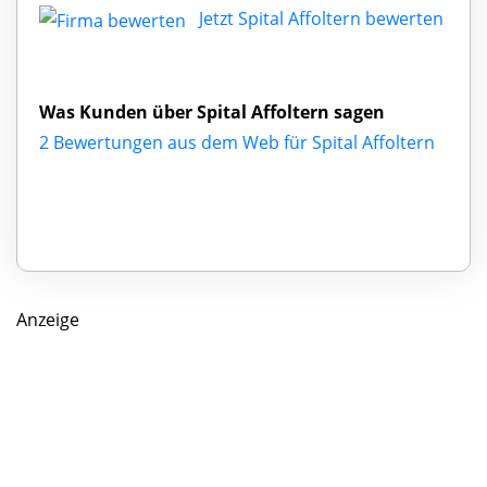
Jetzt Spital Affoltern bewerten
Was Kunden über Spital Affoltern sagen
2 Bewertungen aus dem Web für Spital Affoltern
Anzeige