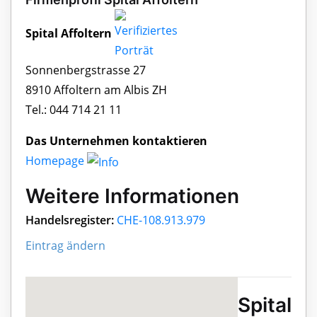
Spital Affoltern
Sonnenbergstrasse 27
8910 Affoltern am Albis ZH
Tel.: 044 714 21 11
Das Unternehmen kontaktieren
Homepage
Weitere Informationen
Handelsregister:
CHE-108.913.979
Eintrag ändern
Spital