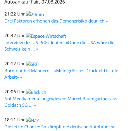
Autoankauf Fair, 07.08.2026
21:22 Uhr
Drei Faktoren erhöhen das Demenzrisiko deutlich »
20:42 Uhr
Interview des US-Präsidenten: «Ohne die USA wäre die
Schweiz kein ... »
20:12 Uhr
Burn-out bei Männern – «Mein grösstes Druckfeld ist die
Arbeit» »
20:06 Uhr
Auf Medikamente angewiesen: Marcel Baumgartner aus
Goldach SG ... »
18:11 Uhr
Die letzte Chance: So kämpft die deutsche Autobranche