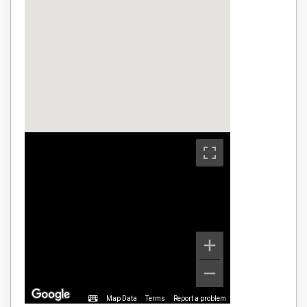
Map Data
Terms
Report a problem