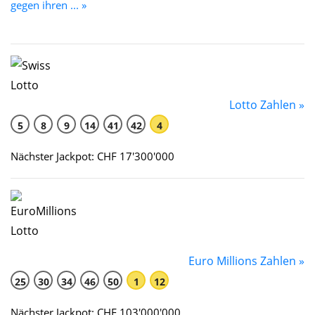
gegen ihren ... »
Lotto Zahlen »
5
8
9
14
41
42
4
Nächster Jackpot: CHF 17'300'000
Euro Millions Zahlen »
25
30
34
46
50
1
12
Nächster Jackpot: CHF 103'000'000