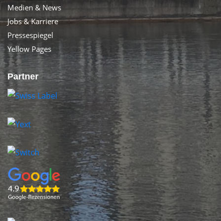
Medien & News
Jobs & Karriere
Pressespiegel
Yellow Pages
Partner