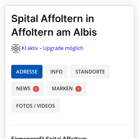
Spital Affoltern in
Affoltern am Albis
KI aktiv – Upgrade möglich
ADRESSE
INFO
STANDORTE
NEWS
MARKEN
1
1
FOTOS / VIDEOS
Firmenprofil Spital Affoltern