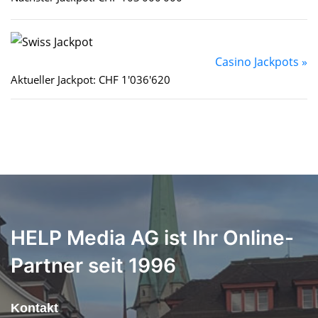
Casino Jackpots »
Aktueller Jackpot: CHF 1'036'620
HELP Media AG ist Ihr Online-
Partner seit 1996
Kontakt