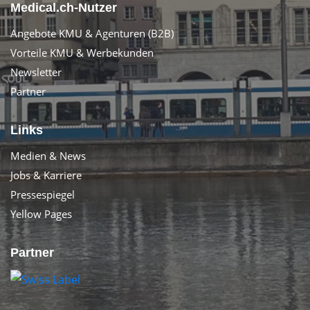
Medical.ch-Nutzer
Angebote KMU & Agenturen (B2B)
Vorteile KMU & Werbekunden
Newsletter
Partner
Links
Medien & News
Jobs & Karriere
Pressespiegel
Yellow Pages
Partner