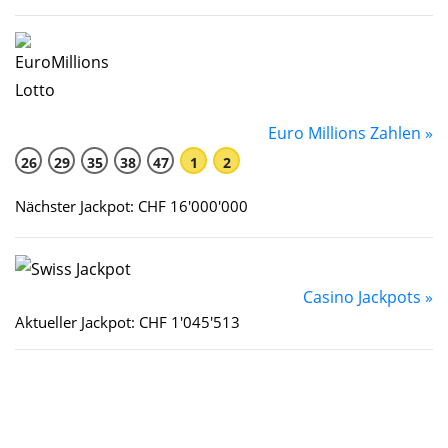
Euro Millions Zahlen »
26
29
35
38
47
1
2
Nächster Jackpot: CHF 16'000'000
Casino Jackpots »
Aktueller Jackpot: CHF 1'045'513