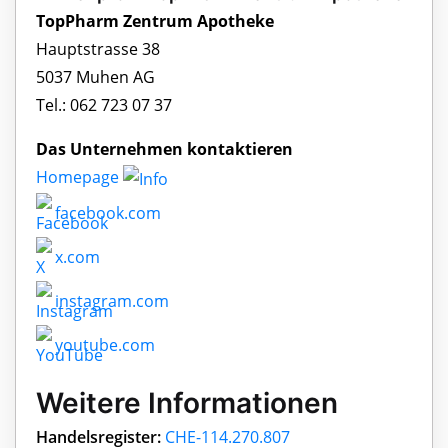
TopPharm Zentrum Apotheke
Hauptstrasse 38
5037 Muhen AG
Tel.: 062 723 07 37
Das Unternehmen kontaktieren
Homepage
facebook.com
x.com
instagram.com
youtube.com
Weitere Informationen
Handelsregister:
CHE-114.270.807