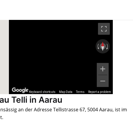
Keyboard shortcuts
Map Data
Terms
Report a problem
 Telli in Aarau
sässig an der Adresse Tellistrasse 67, 5004 Aarau, ist im
t.