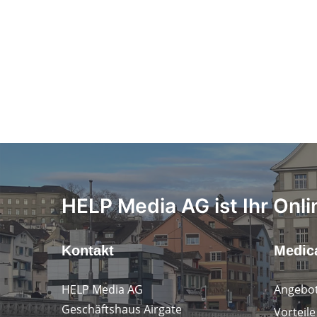
HELP Media AG ist Ihr Onli
Kontakt
Medica
HELP Media AG
Angebot
Geschäftshaus Airgate
Vorteil