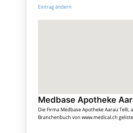
Eintrag ändern
Medbase Apotheke Aarau
Die Firma Medbase Apotheke Aarau Telli, an
Branchenbuch von www.medical.ch geliste