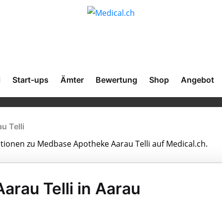
l
Start-ups
Ämter
Bewertung
Shop
Angebot
 Telli
ationen zu Medbase Apotheke Aarau Telli auf Medical.ch.
rau Telli in Aarau