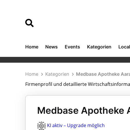
Home
News
Events
Kategorien
Loca
Home
Kategorien
Medbase Apotheke Aarau
Firmenprofil und detaillierte Wirtschaftsinform
Medbase Apotheke Aa
KI aktiv – Upgrade möglich