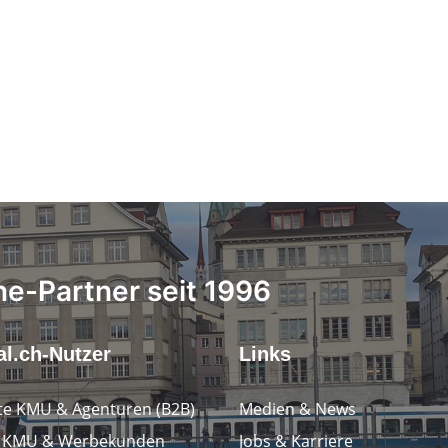
ne-Partner seit 1996
l.ch-Nutzer
Links
e KMU & Agenturen (B2B)
Medien & News
e KMU & Werbekunden
Jobs & Karriere