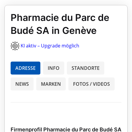
Pharmacie du Parc de
Budé SA in Genève
KI aktiv – Upgrade möglich
ADRESSE
INFO
STANDORTE
NEWS
MARKEN
FOTOS / VIDEOS
Firmenprofil Pharmacie du Parc de Budé SA