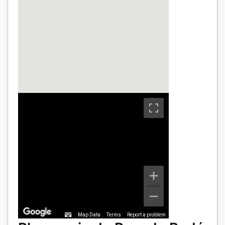
Map Data
Terms
Report a problem