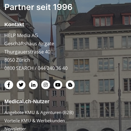
Partner seit 1996
Kontakt
HELP Media AG
Geschäftshaus Airgate
Thurgauerstrasse 40
8050 Zürich
0800 SEARCH / 044 240 36 40
Medical.ch-Nutzer
Angebote KMU & Agenturen (B2B)
Vorteile KMU & Werbekunden
Newsletter