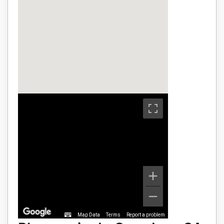
Map Data
Terms
Report a problem