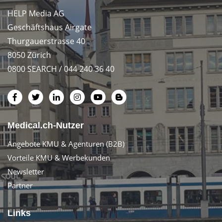
HELP Media AG
Geschäftshaus Airgate
Thurgauerstrasse 40
8050 Zürich
0800 SEARCH / 044 240 36 40
Medical.ch-Nutzer
Angebote KMU & Agenturen (B2B)
Vorteile KMU & Werbekunden
Newsletter
Partner
Links