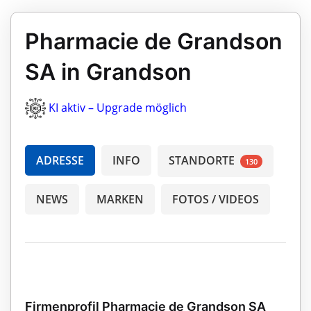
Pharmacie de Grandson
SA in Grandson
KI aktiv – Upgrade möglich
ADRESSE
INFO
STANDORTE
130
NEWS
MARKEN
FOTOS / VIDEOS
Firmenprofil Pharmacie de Grandson SA