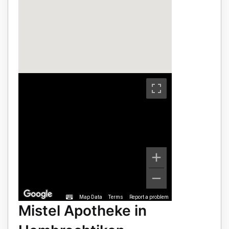
Map Data
Terms
Report a problem
Mistel Apotheke in