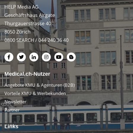
HELP Media AG
Geschäftshaus Airgate
Thurgauerstrasse 40
8050 Zürich
0800 SEARCH / 044 240 36 40
Medical.ch-Nutzer
Angebote KMU & Agenturen (B2B)
Vorteile KMU & Werbekunden
Newsletter
Partner
Links