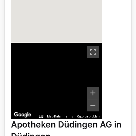
Map Data
Terms
Report a problem
Apotheken Düdingen AG in