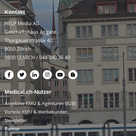
Kontakt
HELP Media AG
Geschäftshaus Airgate
Thurgauerstrasse 40
8050 Zürich
0800 SEARCH / 044 240 36 40
Medical.ch-Nutzer
Angebote KMU & Agenturen (B2B)
Vorteile KMU & Werbekunden
Newsletter
Partner