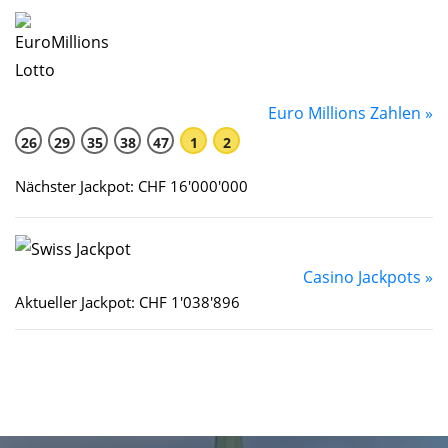
Euro Millions Zahlen »
26
29
35
38
47
1
2
Nächster Jackpot: CHF 16'000'000
Casino Jackpots »
Aktueller Jackpot: CHF 1'038'896