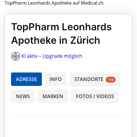
TopPharm Leonhards Apotheke auf Medical.ch.
TopPharm Leonhards
Apotheke in Zürich
KI aktiv – Upgrade möglich
ADRESSE
INFO
STANDORTE
110
NEWS
MARKEN
FOTOS / VIDEOS