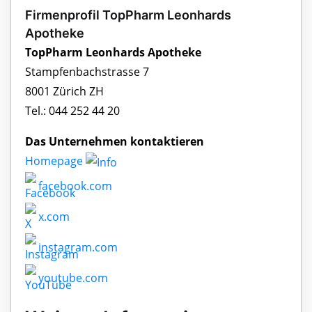
Firmenprofil TopPharm Leonhards
Apotheke
TopPharm Leonhards Apotheke
Stampfenbachstrasse 7
8001 Zürich ZH
Tel.: 044 252 44 20
Das Unternehmen kontaktieren
Homepage
facebook.com
x.com
instagram.com
youtube.com