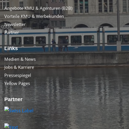
Angebote KMU & Agenturen (B2B)
Vorteile KMU & Werbekunden
Newsletter
Partner
Links
Medien & News
Jobs & Karriere
Pressespiegel
Yellow Pages
Partner