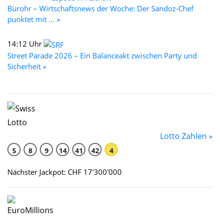
Bürohr – Wirtschaftsnews der Woche: Der Sandoz-Chef
punktet mit ... »
14:12 Uhr
Street Parade 2026 – Ein Balanceakt zwischen Party und
Sicherheit »
Lotto Zahlen »
5
8
9
14
41
42
4
Nächster Jackpot: CHF 17'300'000