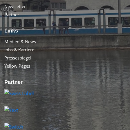
Newsletter
Partner
Links
Medien & News
Jobs & Karriere
Pressespiegel
Yellow Pages
Partner