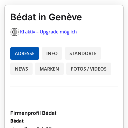
Bédat in Genève
KI aktiv – Upgrade möglich
ADRESSE
INFO
STANDORTE
NEWS
MARKEN
FOTOS / VIDEOS
Firmenprofil Bédat
Bédat