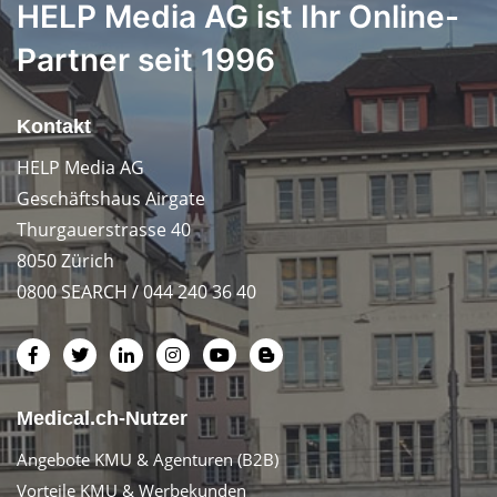
HELP Media AG ist Ihr Online-
Partner seit 1996
Kontakt
HELP Media AG
Geschäftshaus Airgate
Thurgauerstrasse 40
8050 Zürich
0800 SEARCH / 044 240 36 40
Medical.ch-Nutzer
Angebote KMU & Agenturen (B2B)
Vorteile KMU & Werbekunden