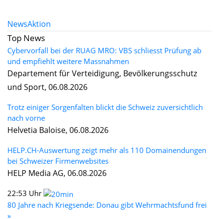
News
Aktion
Top News
Cybervorfall bei der RUAG MRO: VBS schliesst Prüfung ab
und empfiehlt weitere Massnahmen
Departement für Verteidigung, Bevölkerungsschutz
und Sport, 06.08.2026
Trotz einiger Sorgenfalten blickt die Schweiz zuversichtlich
nach vorne
Helvetia Baloise, 06.08.2026
HELP.CH-Auswertung zeigt mehr als 110 Domainendungen
bei Schweizer Firmenwebsites
HELP Media AG, 06.08.2026
22:53 Uhr
80 Jahre nach Kriegsende: Donau gibt Wehrmachtsfund frei
»