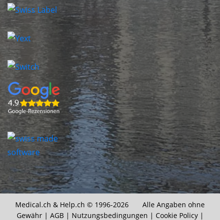
Medical.ch &
Help.ch
© 1996-2026 Alle Angaben ohne
Gewähr |
AGB
|
Nutzungsbedingungen
|
Cookie Policy
|