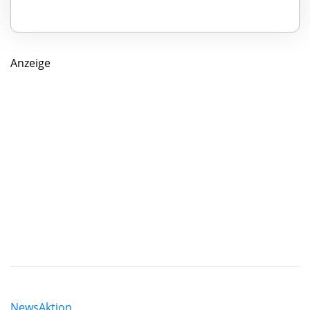
Anzeige
News
Aktion