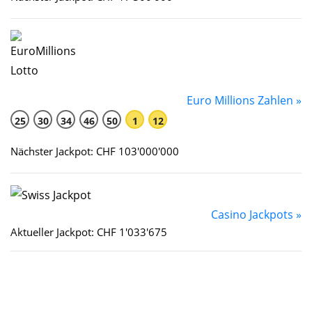
Euro Millions Zahlen »
25
30
34
46
50
1
12
Nächster Jackpot: CHF 103'000'000
Casino Jackpots »
Aktueller Jackpot: CHF 1'033'675