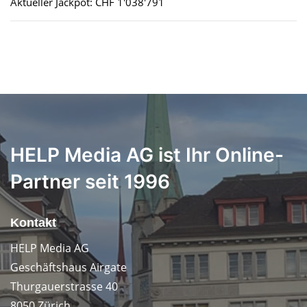
Aktueller Jackpot: CHF 1'038'791
HELP Media AG ist Ihr Online-
Partner seit 1996
Kontakt
HELP Media AG
Geschäftshaus Airgate
Thurgauerstrasse 40
8050 Zürich