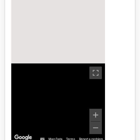
Map Data
Terms
Report a problem