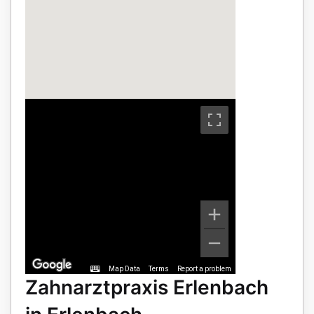
Map Data
Terms
Report a problem
Zahnarztpraxis Erlenbach