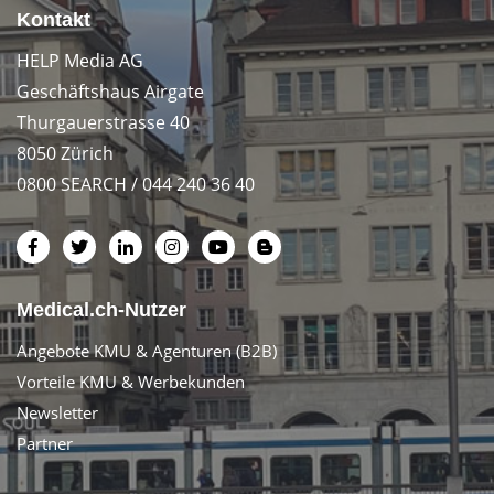
Kontakt
HELP Media AG
Geschäftshaus Airgate
Thurgauerstrasse 40
8050 Zürich
0800 SEARCH / 044 240 36 40
Medical.ch-Nutzer
Angebote KMU & Agenturen (B2B)
Vorteile KMU & Werbekunden
Newsletter
Partner