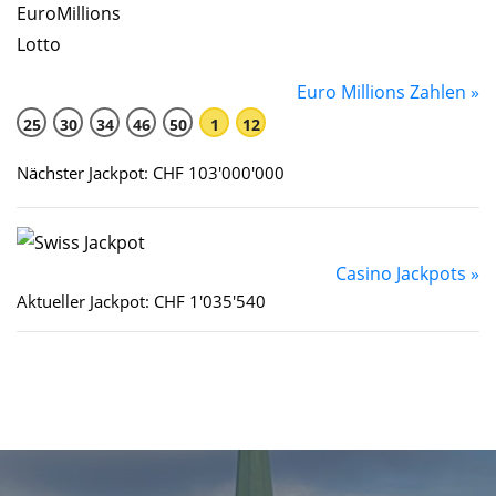
Euro Millions Zahlen »
25
30
34
46
50
1
12
Nächster Jackpot: CHF 103'000'000
Casino Jackpots »
Aktueller Jackpot: CHF 1'035'540