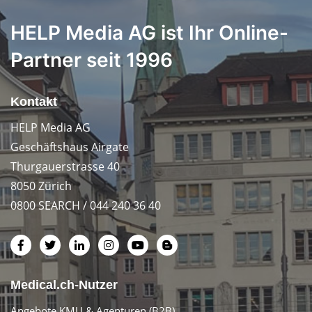
HELP Media AG ist Ihr Online-
Partner seit 1996
Kontakt
HELP Media AG
Geschäftshaus Airgate
Thurgauerstrasse 40
8050 Zürich
0800 SEARCH / 044 240 36 40
Medical.ch-Nutzer
Angebote KMU & Agenturen (B2B)