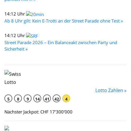
14:12 Uhr
Ab 8 Uhr gilt: Kein E-Trotti an der Street Parade ohne Test »
14:12 Uhr
Street Parade 2026 – Ein Balanceakt zwischen Party und
Sicherheit »
Lotto Zahlen »
5
8
9
14
41
42
4
Nächster Jackpot: CHF 17'300'000