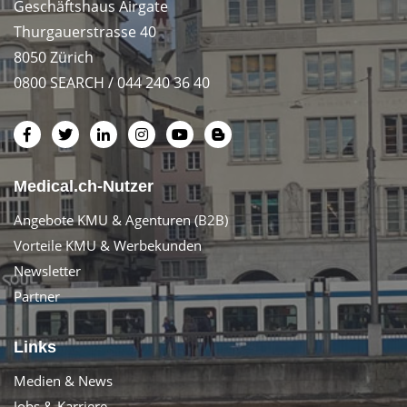
Geschäftshaus Airgate
Thurgauerstrasse 40
8050 Zürich
0800 SEARCH / 044 240 36 40
Medical.ch-Nutzer
Angebote KMU & Agenturen (B2B)
Vorteile KMU & Werbekunden
Newsletter
Partner
Links
Medien & News
Jobs & Karriere