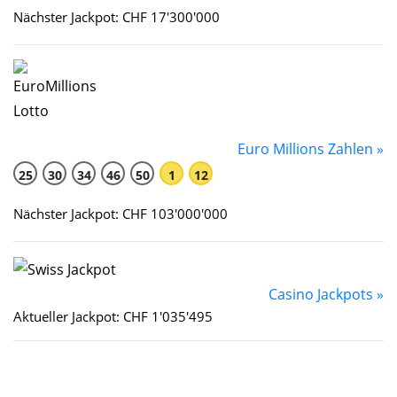
Nächster Jackpot: CHF 17'300'000
Euro Millions Zahlen »
25
30
34
46
50
1
12
Nächster Jackpot: CHF 103'000'000
Casino Jackpots »
Aktueller Jackpot: CHF 1'035'495