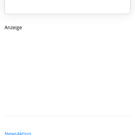
Anzeige
News
Aktion