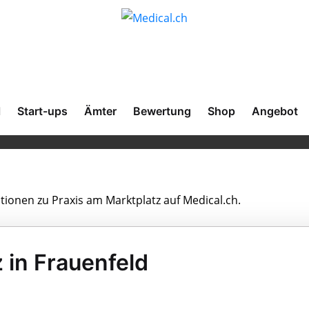
l
Start-ups
Ämter
Bewertung
Shop
Angebot
ationen zu Praxis am Marktplatz auf Medical.ch.
 in Frauenfeld