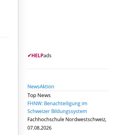
✔
HELP
ads
News
Aktion
Top News
FHNW: Benachteiligung im
Schweizer Bildungssystem
Fachhochschule Nordwestschweiz,
07.08.2026