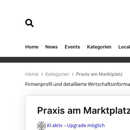
Home
News
Events
Kategorien
Loca
Home
Kategorien
Praxis am Marktplatz
Firmenprofil und detaillierte Wirtschaftsinform
Praxis am Marktplatz
KI aktiv – Upgrade möglich