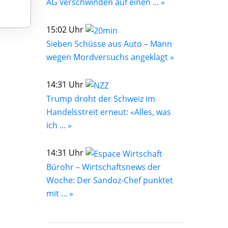
AG verschwinden auf einen ... »
15:02 Uhr
Sieben Schüsse aus Auto – Mann
wegen Mordversuchs angeklagt »
14:31 Uhr
Trump droht der Schweiz im
Handelsstreit erneut: «Alles, was
ich ... »
14:31 Uhr
Bürohr – Wirtschaftsnews der
Woche: Der Sandoz-Chef punktet
mit ... »