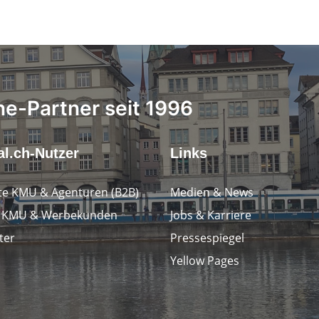
ne-Partner seit 1996
l.ch-Nutzer
Links
e KMU & Agenturen (B2B)
Medien & News
e KMU & Werbekunden
Jobs & Karriere
ter
Pressespiegel
Yellow Pages