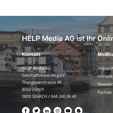
HELP Media AG ist Ihr Onli
Kontakt
Medica
HELP Media AG
Angebot
Geschäftshaus Airgate
Vorteil
Thurgauerstrasse 40
Newslet
8050 Zürich
Partner
0800 SEARCH / 044 240 36 40