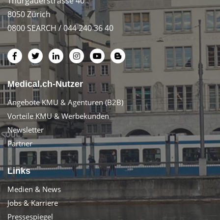
Thurgauerstrasse 40
8050 Zürich
0800 SEARCH / 044 240 36 40
Medical.ch-Nutzer
Angebote KMU & Agenturen (B2B)
Vorteile KMU & Werbekunden
Newsletter
Partner
Links
Medien & News
Jobs & Karriere
Pressespiegel