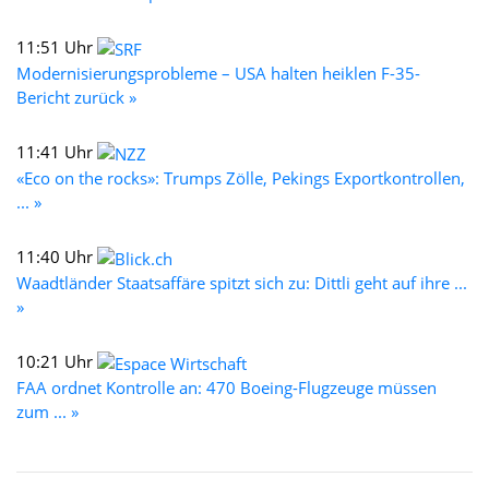
11:51 Uhr
Modernisierungsprobleme – USA halten heiklen F-35-
Bericht zurück »
11:41 Uhr
«Eco on the rocks»: Trumps Zölle, Pekings Exportkontrollen,
... »
11:40 Uhr
Waadtländer Staatsaffäre spitzt sich zu: Dittli geht auf ihre ...
»
10:21 Uhr
FAA ordnet Kontrolle an: 470 Boeing-Flugzeuge müssen
zum ... »