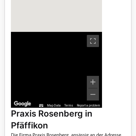
Map Data
Terms
Report a problem
Praxis Rosenberg in
Pfäffikon
Die Firma Praxis Rosenberg, ansässig an der Adresse