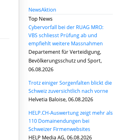
News
Aktion
Top News
Cybervorfall bei der RUAG MRO:
VBS schliesst Prüfung ab und
empfiehlt weitere Massnahmen
Departement für Verteidigung,
Bevölkerungsschutz und Sport,
06.08.2026
Trotz einiger Sorgenfalten blickt die
Schweiz zuversichtlich nach vorne
Helvetia Baloise, 06.08.2026
HELP.CH-Auswertung zeigt mehr als
110 Domainendungen bei
Schweizer Firmenwebsites
HELP Media AG, 06.08.2026