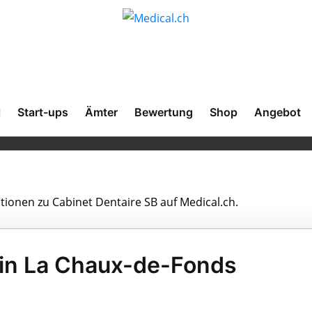
l
Start-ups
Ämter
Bewertung
Shop
Angebot
ationen zu Cabinet Dentaire SB auf Medical.ch.
 in La Chaux-de-Fonds