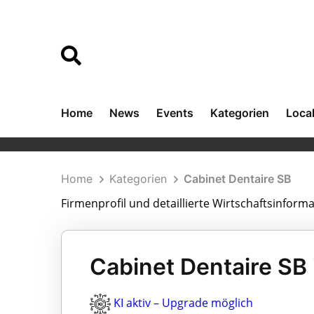
Home
News
Events
Kategorien
Loca
Home
Kategorien
Cabinet Dentaire SB
Firmenprofil und detaillierte Wirtschaftsinform
Cabinet Dentaire SB
KI aktiv – Upgrade möglich