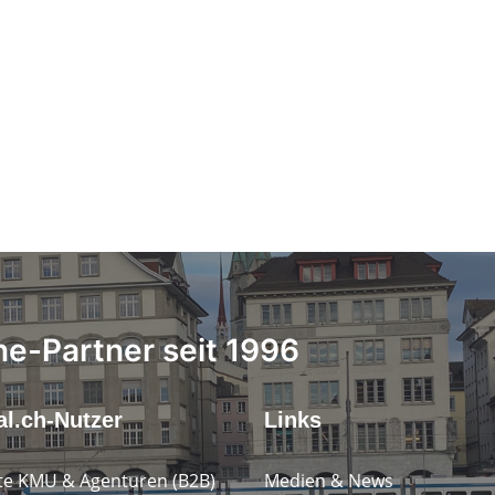
ne-Partner seit 1996
l.ch-Nutzer
Links
e KMU & Agenturen (B2B)
Medien & News