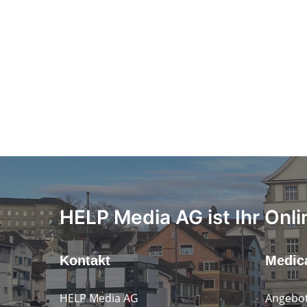
HELP Media AG ist Ihr Onli
Kontakt
Medica
HELP Media AG
Angebot