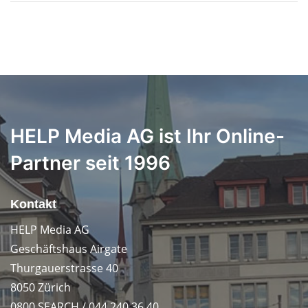
HELP Media AG ist Ihr Online-
Partner seit 1996
Kontakt
HELP Media AG
Geschäftshaus Airgate
Thurgauerstrasse 40
8050 Zürich
0800 SEARCH / 044 240 36 40