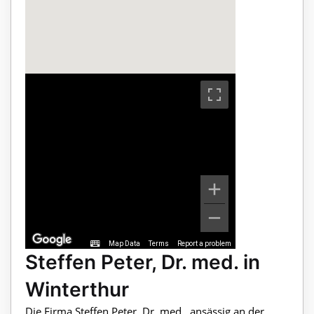
Map Data
Terms
Report a problem
Steffen Peter, Dr. med. in
Winterthur
Die Firma Steffen Peter, Dr. med., ansässig an der