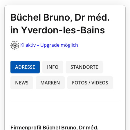
Büchel Bruno, Dr méd.
in Yverdon-les-Bains
KI aktiv – Upgrade möglich
ADRESSE
INFO
STANDORTE
NEWS
MARKEN
FOTOS / VIDEOS
Firmenprofil Büchel Bruno, Dr méd.