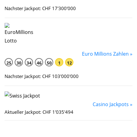
Nächster Jackpot: CHF 17'300'000
Euro Millions Zahlen »
25
30
34
46
50
1
12
Nächster Jackpot: CHF 103'000'000
Casino Jackpots »
Aktueller Jackpot: CHF 1'035'494