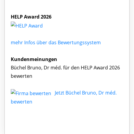
HELP Award 2026
mehr Infos über das Bewertungssystem
Kundenmeinungen
Büchel Bruno, Dr méd. für den HELP Award 2026
bewerten
Jetzt Büchel Bruno, Dr méd.
bewerten