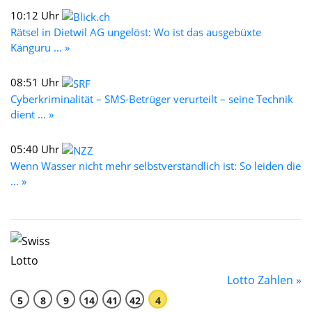
10:12 Uhr
Rätsel in Dietwil AG ungelöst: Wo ist das ausgebüxte
Känguru ... »
08:51 Uhr
Cyberkriminalität – SMS-Betrüger verurteilt – seine Technik
dient ... »
05:40 Uhr
Wenn Wasser nicht mehr selbstverständlich ist: So leiden die
... »
Lotto Zahlen »
5
8
9
14
41
42
4