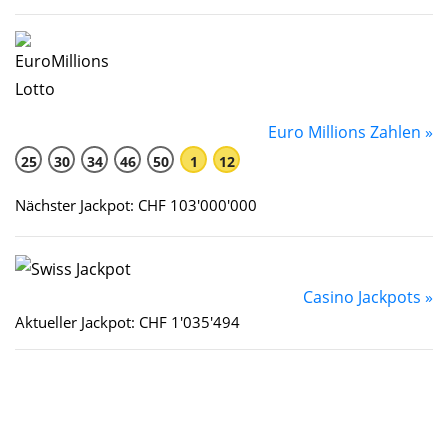
Euro Millions Zahlen »
25
30
34
46
50
1
12
Nächster Jackpot: CHF 103'000'000
Casino Jackpots »
Aktueller Jackpot: CHF 1'035'494