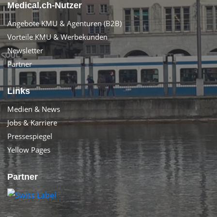
Medical.ch-Nutzer
Angebote KMU & Agenturen (B2B)
Vorteile KMU & Werbekunden
Newsletter
Partner
Links
Medien & News
Jobs & Karriere
Pressespiegel
Yellow Pages
Partner