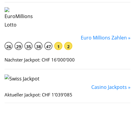
Euro Millions Zahlen »
26
29
35
38
47
1
2
Nächster Jackpot: CHF 16'000'000
Casino Jackpots »
Aktueller Jackpot: CHF 1'039'085