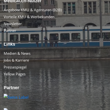
Medical.ch-Nutzer
Angebote KMU & Agenturen (B2B)
Vorteile KMU & Werbekunden
Newsletter
Partner
Links
Medien & News
Jobs & Karriere
Pressespiegel
Yellow Pages
Partner