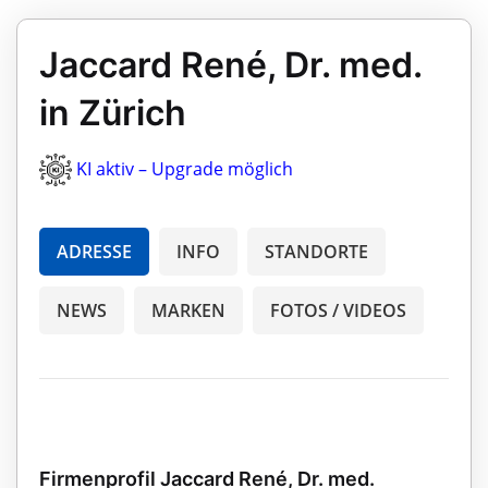
Jaccard René, Dr. med.
in Zürich
KI aktiv – Upgrade möglich
ADRESSE
INFO
STANDORTE
NEWS
MARKEN
FOTOS / VIDEOS
Firmenprofil Jaccard René, Dr. med.