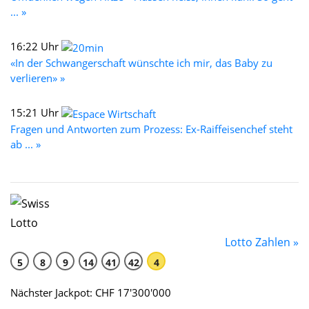
... »
16:22 Uhr
«In der Schwangerschaft wünschte ich mir, das Baby zu
verlieren» »
15:21 Uhr
Fragen und Antworten zum Prozess: Ex-Raiffeisenchef steht
ab ... »
Lotto Zahlen »
5
8
9
14
41
42
4
Nächster Jackpot: CHF 17'300'000