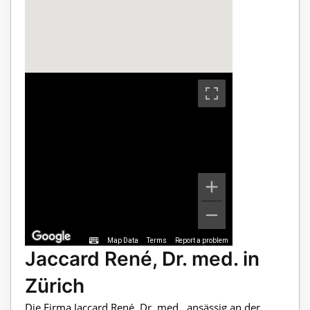
Map Data
Terms
Report a problem
Jaccard René, Dr. med. in
Zürich
Die Firma Jaccard René, Dr. med., ansässig an der