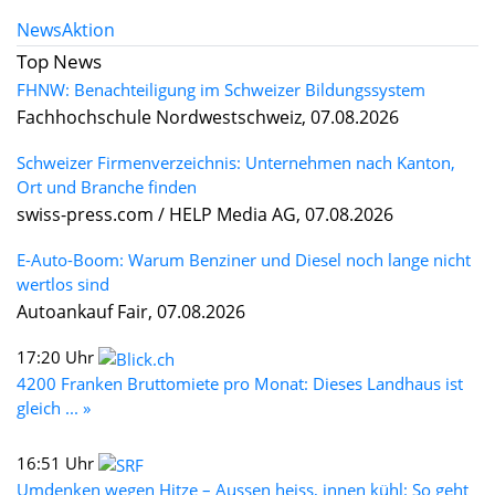
News
Aktion
Top News
FHNW: Benachteiligung im Schweizer Bildungssystem
Fachhochschule Nordwestschweiz, 07.08.2026
Schweizer Firmenverzeichnis: Unternehmen nach Kanton,
Ort und Branche finden
swiss-press.com / HELP Media AG, 07.08.2026
E-Auto-Boom: Warum Benziner und Diesel noch lange nicht
wertlos sind
Autoankauf Fair, 07.08.2026
17:20 Uhr
4200 Franken Bruttomiete pro Monat: Dieses Landhaus ist
gleich ... »
16:51 Uhr
Umdenken wegen Hitze – Aussen heiss, innen kühl: So geht