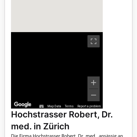
Map Data
Terms
Report a problem
Hochstrasser Robert, Dr.
med. in Zürich
Die Firma Hochstrasser Robert, Dr. med., ansässig an