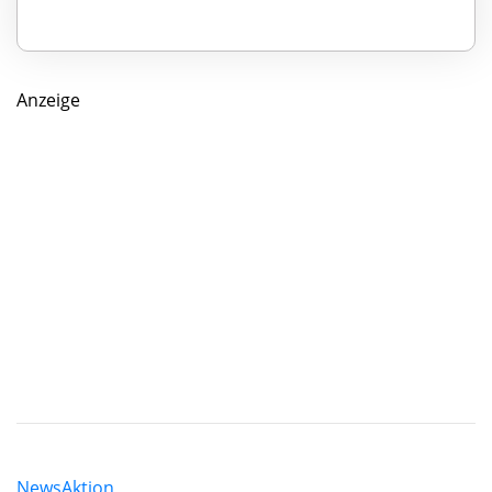
Anzeige
News
Aktion