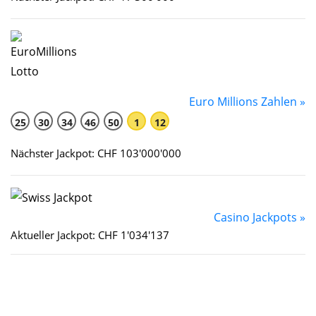
Euro Millions Zahlen »
25
30
34
46
50
1
12
Nächster Jackpot: CHF 103'000'000
Casino Jackpots »
Aktueller Jackpot: CHF 1'034'137