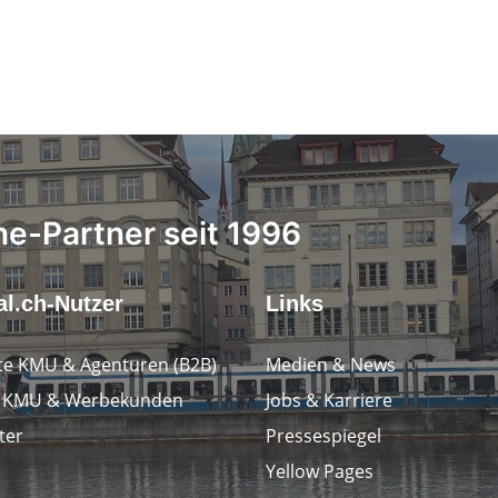
ne-Partner seit 1996
l.ch-Nutzer
Links
e KMU & Agenturen (B2B)
Medien & News
e KMU & Werbekunden
Jobs & Karriere
ter
Pressespiegel
Yellow Pages