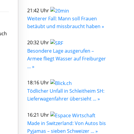
21:42 Uhr
Weiterer Fall: Mann soll Frauen
betäubt und missbraucht haben »
uch
20:32 Uhr
Besondere Lage ausgerufen –
Armee fliegt Wasser auf Freiburger
... »
18:16 Uhr
Tödlicher Unfall in Schleitheim SH:
Lieferwagenfahrer übersieht ... »
16:21 Uhr
Made in Switzerland: Von Autos bis
Pyjamas – sieben Schweizer ... »