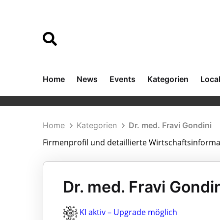
Home
News
Events
Kategorien
Loca
Home
Kategorien
Dr. med. Fravi Gondini
Firmenprofil und detaillierte Wirtschaftsinforma
Dr. med. Fravi Gondin
KI aktiv – Upgrade möglich