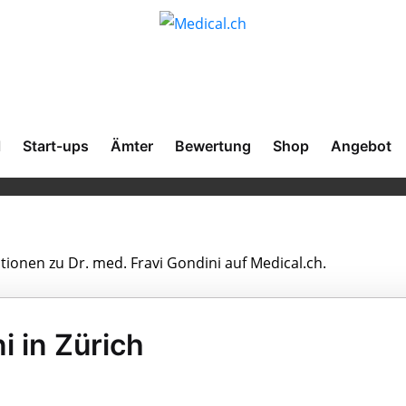
l
Start-ups
Ämter
Bewertung
Shop
Angebot
tionen zu Dr. med. Fravi Gondini auf Medical.ch.
i in Zürich