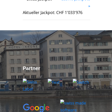
»
Aktueller Jackpot: CHF 1'033'976
Partner