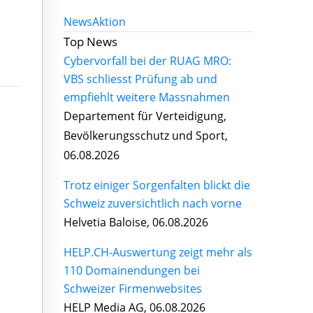
News
Aktion
Top News
Cybervorfall bei der RUAG MRO:
VBS schliesst Prüfung ab und
empfiehlt weitere Massnahmen
Departement für Verteidigung,
Bevölkerungsschutz und Sport,
06.08.2026
Trotz einiger Sorgenfalten blickt die
Schweiz zuversichtlich nach vorne
Helvetia Baloise, 06.08.2026
HELP.CH-Auswertung zeigt mehr als
110 Domainendungen bei
Schweizer Firmenwebsites
HELP Media AG, 06.08.2026