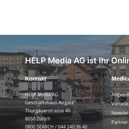
HELP Media AG ist Ihr Onli
Kontakt
Medica
HELP Media AG
Angebot
Geschäftshaus Airgate
Vorteil
Thurgauerstrasse 40
Newslet
8050 Zürich
Partner
0800 SEARCH / 044 240 36 40