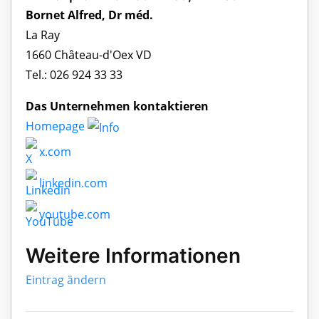
Bornet Alfred, Dr méd.
La Ray
1660 Château-d'Oex VD
Tel.: 026 924 33 33
Das Unternehmen kontaktieren
Homepage
x.com
linkedin.com
youtube.com
Weitere Informationen
Eintrag ändern