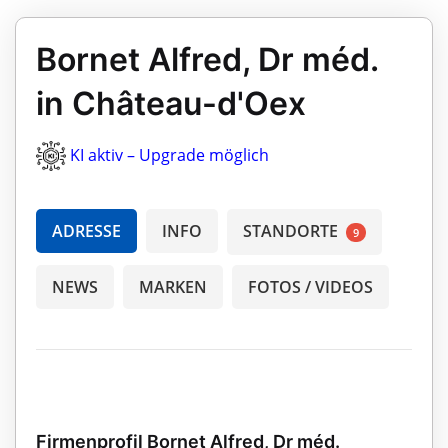
Bornet Alfred, Dr méd.
in Château-d'Oex
KI aktiv – Upgrade möglich
ADRESSE
INFO
STANDORTE
9
NEWS
MARKEN
FOTOS / VIDEOS
Firmenprofil Bornet Alfred, Dr méd.