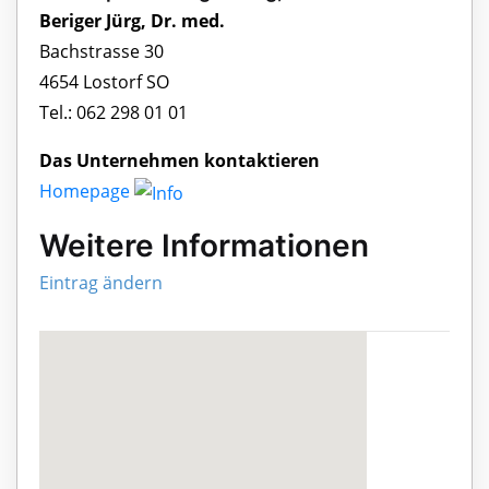
Beriger Jürg, Dr. med.
Bachstrasse 30
4654 Lostorf SO
Tel.: 062 298 01 01
Das Unternehmen kontaktieren
Homepage
Weitere Informationen
Eintrag ändern