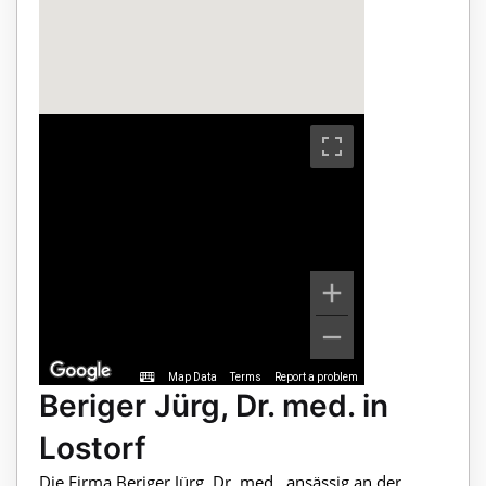
Map Data
Terms
Report a problem
Beriger Jürg, Dr. med. in
Lostorf
Die Firma Beriger Jürg, Dr. med., ansässig an der