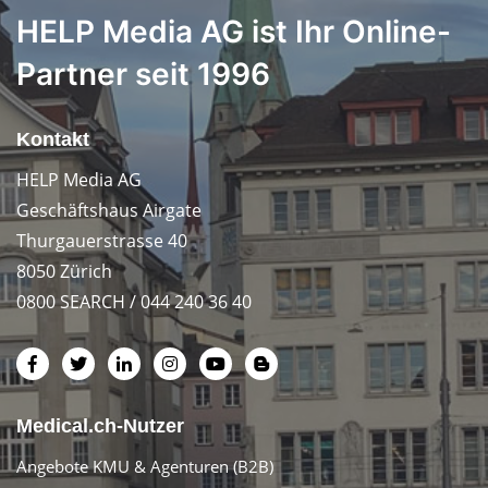
HELP Media AG ist Ihr Online-
Partner seit 1996
Kontakt
HELP Media AG
Geschäftshaus Airgate
Thurgauerstrasse 40
8050 Zürich
0800 SEARCH / 044 240 36 40
Medical.ch-Nutzer
Angebote KMU & Agenturen (B2B)