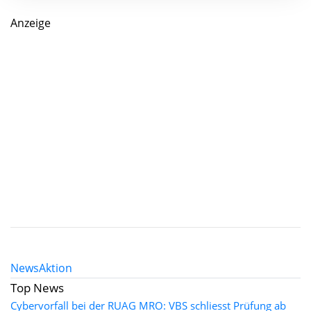
Anzeige
News
Aktion
Top News
Cybervorfall bei der RUAG MRO: VBS schliesst Prüfung ab