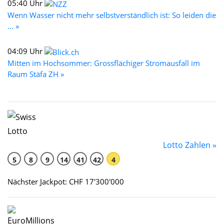
05:40 Uhr
Wenn Wasser nicht mehr selbstverständlich ist: So leiden die
... »
04:09 Uhr
Mitten im Hochsommer: Grossflächiger Stromausfall im
Raum Stäfa ZH »
Lotto Zahlen »
5
8
9
14
41
42
4
Nächster Jackpot: CHF 17'300'000