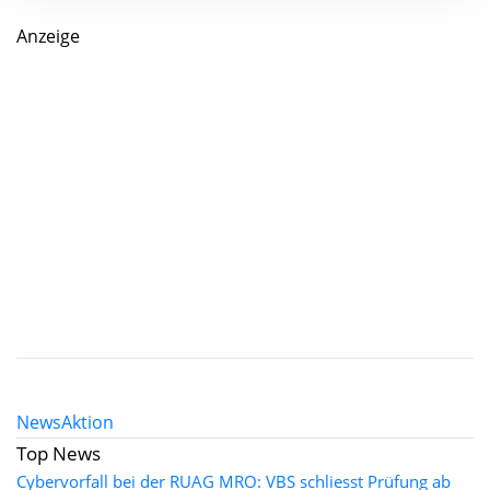
Anzeige
News
Aktion
Top News
Cybervorfall bei der RUAG MRO: VBS schliesst Prüfung ab