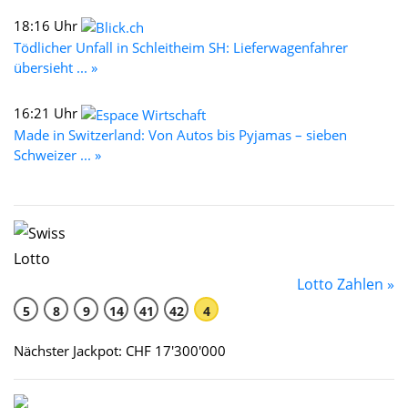
18:16 Uhr
Tödlicher Unfall in Schleitheim SH: Lieferwagenfahrer
übersieht ... »
16:21 Uhr
Made in Switzerland: Von Autos bis Pyjamas – sieben
Schweizer ... »
Lotto Zahlen »
5
8
9
14
41
42
4
Nächster Jackpot: CHF 17'300'000