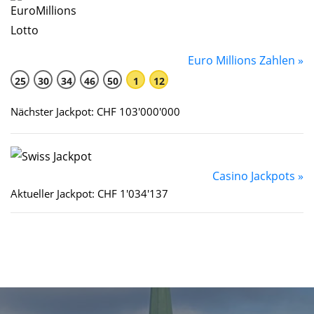
Euro Millions Zahlen »
25
30
34
46
50
1
12
Nächster Jackpot: CHF 103'000'000
Casino Jackpots »
Aktueller Jackpot: CHF 1'034'137