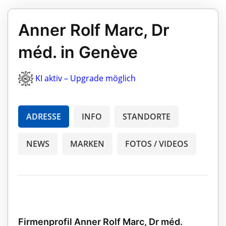
Anner Rolf Marc, Dr
méd. in Genève
KI aktiv – Upgrade möglich
ADRESSE
INFO
STANDORTE
NEWS
MARKEN
FOTOS / VIDEOS
Firmenprofil Anner Rolf Marc, Dr méd.