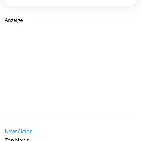
Anzeige
News
Aktion
Top News