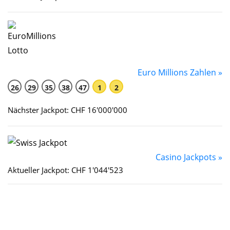
Euro Millions Zahlen »
26
29
35
38
47
1
2
Nächster Jackpot: CHF 16'000'000
Casino Jackpots »
Aktueller Jackpot: CHF 1'044'523