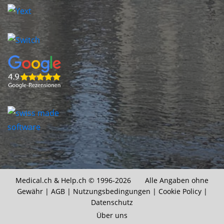
Medical.ch &
Help.ch
© 1996-2026 Alle Angaben ohne
Gewähr |
AGB
|
Nutzungsbedingungen
|
Cookie Policy
|
Datenschutz
Über uns