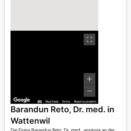
Map Data
Terms
Report a problem
Barandun Reto, Dr. med. in
Wattenwil
Die Firma Barandun Reto, Dr. med., ansässig an der