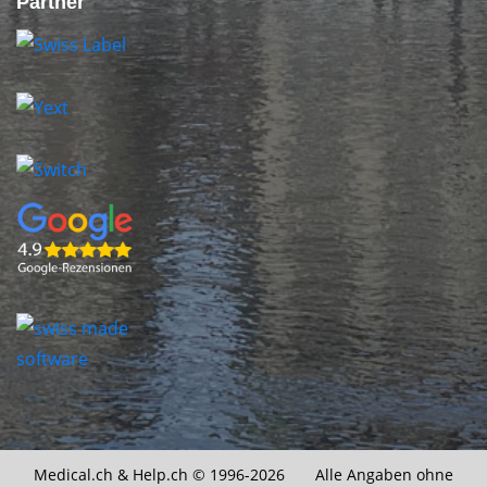
Partner
Medical.ch &
Help.ch
© 1996-2026 Alle Angaben ohne