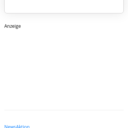
Anzeige
News
Aktion