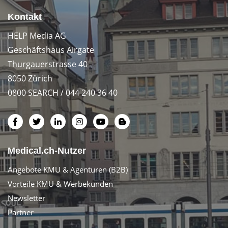
Kontakt
HELP Media AG
Geschäftshaus Airgate
Thurgauerstrasse 40
8050 Zürich
0800 SEARCH / 044 240 36 40
Medical.ch-Nutzer
Angebote KMU & Agenturen (B2B)
Vorteile KMU & Werbekunden
Newsletter
Partner